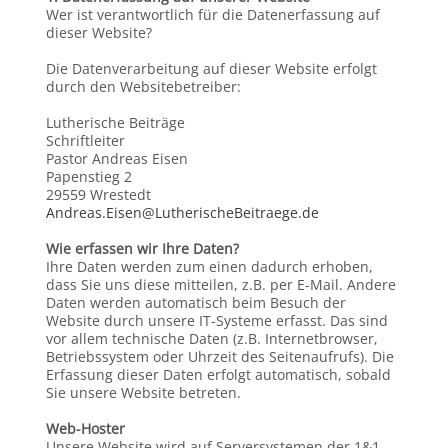
Wer ist verantwortlich für die Datenerfassung auf
dieser Website?
Die Datenverarbeitung auf dieser Website erfolgt
durch den Websitebetreiber:
Lutherische Beiträge
Schriftleiter
Pastor Andreas Eisen
Papenstieg 2
29559 Wrestedt
Andreas.Eisen@LutherischeBeitraege.de
Wie erfassen wir Ihre Daten?
Ihre Daten werden zum einen dadurch erhoben,
dass Sie uns diese mitteilen, z.B. per E-Mail. Andere
Daten werden automatisch beim Besuch der
Website durch unsere IT-Systeme erfasst. Das sind
vor allem technische Daten (z.B. Internetbrowser,
Betriebssystem oder Uhrzeit des Seitenaufrufs). Die
Erfassung dieser Daten erfolgt automatisch, sobald
Sie unsere Website betreten.
Web-Hoster
Unsere Website wird auf Serversystemen der 1&1