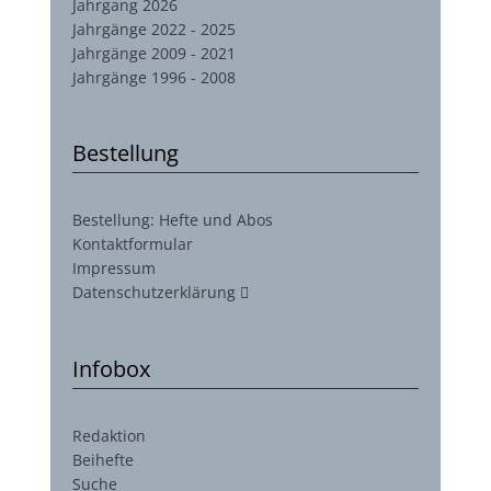
Jahrgang 2026
Jahrgänge 2022 - 2025
Jahrgänge 2009 - 2021
Jahrgänge 1996 - 2008
Bestellung
Bestellung: Hefte und Abos
Kontaktformular
Impressum
Datenschutzerklärung
Infobox
Redaktion
Beihefte
Suche