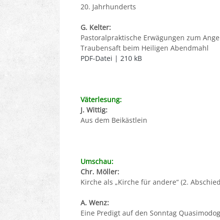
20. Jahrhunderts
G. Kelter:
Pastoralpraktische Erwägungen zum Ange
Traubensaft beim Heiligen Abendmahl
PDF-Datei | 210 kB
Väterlesung:
J. Wittig:
Aus dem Beikästlein
Umschau:
Chr. Möller:
Kirche als „Kirche für andere“ (2. Abschie
A. Wenz:
Eine Predigt auf den Sonntag Quasimodog