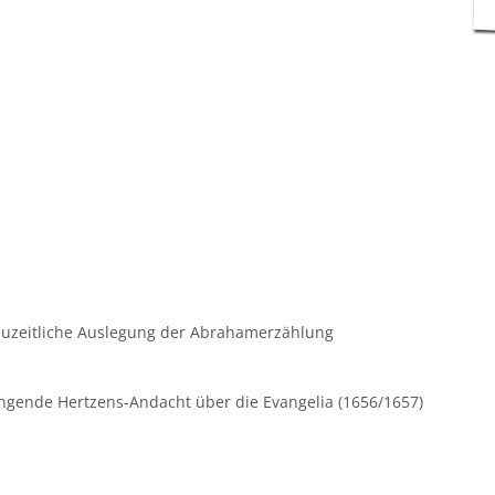
euzeitliche Auslegung der Abrahamerzählung
ngende Hertzens-Andacht über die Evangelia (1656/1657)