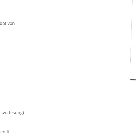
bot von
dsvorlesung)
eniti