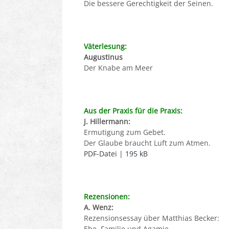
Die bessere Gerechtigkeit der Seinen.
Väterlesung:
Augustinus
Der Knabe am Meer
Aus der Praxis für die Praxis:
J. Hillermann:
Ermutigung zum Gebet.
Der Glaube braucht Luft zum Atmen.
PDF-Datei | 195 kB
Rezensionen:
A. Wenz:
Rezensionsessay über Matthias Becker:
Ehe, Familie und Agamie.