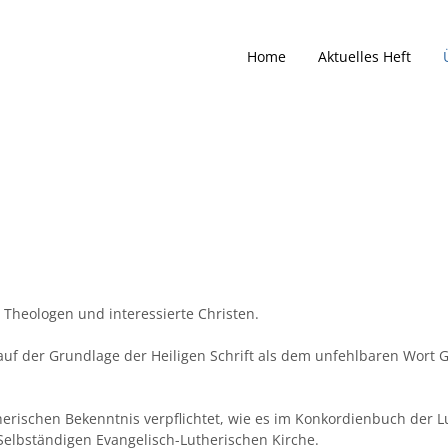
Home
Aktuelles Heft
 Theologen und interessierte Christen.
uf der Grundlage der Heiligen Schrift als dem unfehlbaren Wort G
rischen Bekenntnis verpflichtet, wie es im Konkordienbuch der L
Selbständigen Evangelisch-Lutherischen Kirche.