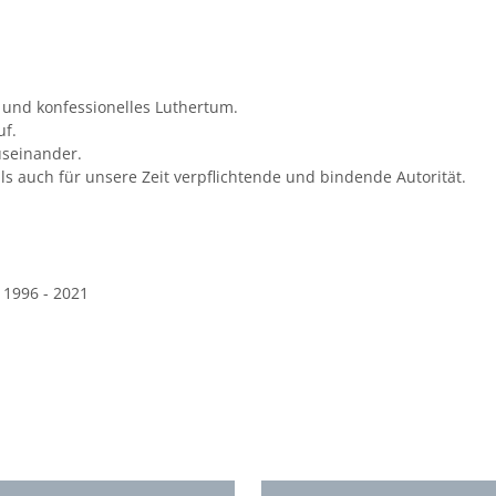
s und konfessionelles Luthertum.
uf.
auseinander.
als auch für unsere Zeit verpflichtende und bindende Autorität.
 1996 - 2021